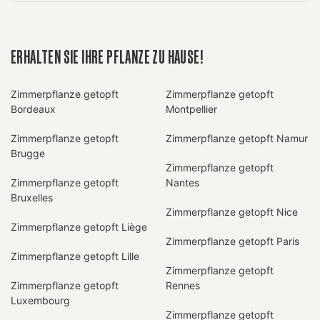
ERHALTEN SIE IHRE PFLANZE ZU HAUSE!
Zimmerpflanze getopft
Zimmerpflanze getopft
Bordeaux
Montpellier
Zimmerpflanze getopft
Zimmerpflanze getopft Namur
Brugge
Zimmerpflanze getopft
Zimmerpflanze getopft
Nantes
Bruxelles
Zimmerpflanze getopft Nice
Zimmerpflanze getopft Liège
Zimmerpflanze getopft Paris
Zimmerpflanze getopft Lille
Zimmerpflanze getopft
Zimmerpflanze getopft
Rennes
Luxembourg
Zimmerpflanze getopft