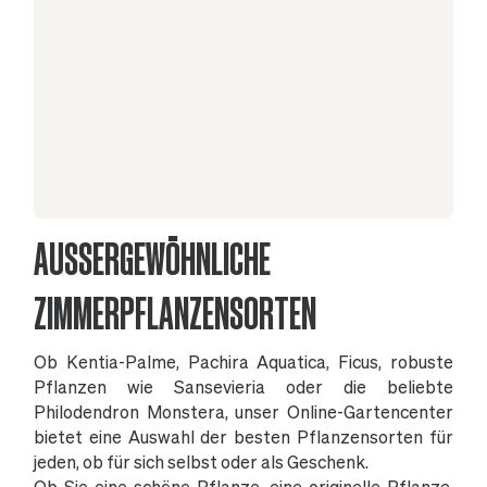
AUSSERGEWÖHNLICHE Z
IMMERPFLANZENSORTEN
Ob Kentia-Palme, Pachira Aquatica, Ficus, robuste
Pflanzen wie Sansevieria oder die beliebte
Philodendron Monstera, unser Online-Gartencenter
bietet eine Auswahl der besten Pflanzensorten für
jeden, ob für sich selbst oder als Geschenk.
Ob Sie eine schöne Pflanze, eine originelle Pflanze,