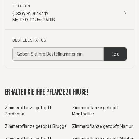
TELEFON
(+33)7 82 97 41 17
Mo-Fr 9-17 Uhr PARIS
BESTELLSTATUS
Los
ERHALTEN SIE IHRE PFLANZE ZU HAUSE!
Zimmerpflanze getopft
Zimmerpflanze getopft
Bordeaux
Montpellier
Zimmerpflanze getopft Brugge
Zimmerpflanze getopft Namur
Zimmerpflanze getopft
Zimmerpflanze getopft Nantes