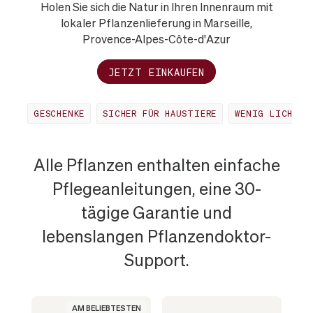
Holen Sie sich die Natur in Ihren Innenraum mit
lokaler Pflanzenlieferung in Marseille,
Provence-Alpes-Côte-d'Azur
JETZT EINKAUFEN
GESCHENKE
SICHER FÜR HAUSTIERE
WENIG LICHT
BELIEBTESTE
Alle Pflanzen enthalten einfache
Pflegeanleitungen, eine 30-
PFLANZE
tägige Garantie und
lebenslangen Pflanzendoktor-
IN
Support.
MARSEILLE
AM BELIEBTESTEN