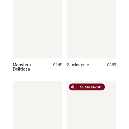
Monstera
€449
Glücksfeder
€489
Deliciosa
SPAREN €68