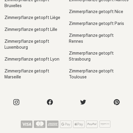
Bruxelles
Zimmerpflanze getopft Nice
Zimmerpflanze getopft Liège
Zimmerpflanze getopft Paris
Zimmerpflanze getopft Lille
Zimmerpflanze getopft
Zimmerpflanze getopft
Rennes
Luxembourg
Zimmerpflanze getopft
Zimmerpflanze getopft Lyon
Strasbourg
Zimmerpflanze getopft
Zimmerpflanze getopft
Marseille
Toulouse