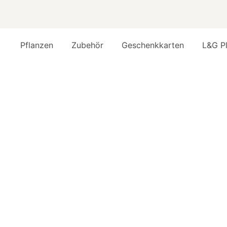
Pflanzen
Zubehör
Geschenkkarten
L&G P
Pfla