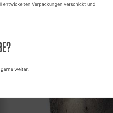
iell entwickelten Verpackungen verschickt und
BE?
 gerne weiter.