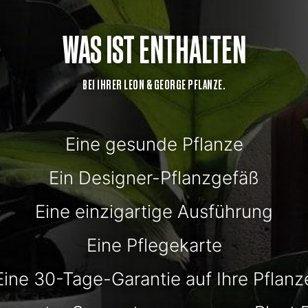
WAS IST ENTHALTEN
BEI IHRER LEON & GEORGE PFLANZE.
Eine gesunde Pflanze
Ein Designer-Pflanzgefäß
Eine einzigartige Ausführung
Eine Pflegekarte
Eine 30-Tage-Garantie auf Ihre Pflanz