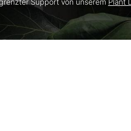
renzter Support von unserem
Plant 