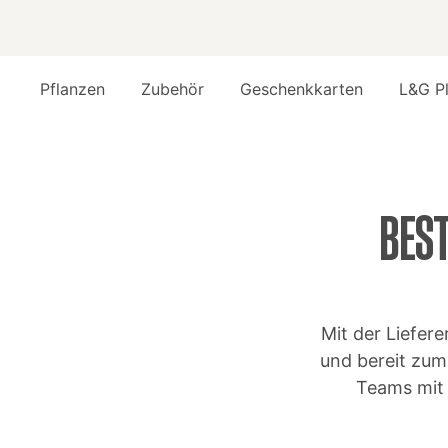
Pflanzen
Zubehör
Geschenkkarten
L&G P
BEST
Mit der Liefer
und bereit zu
Teams mit 