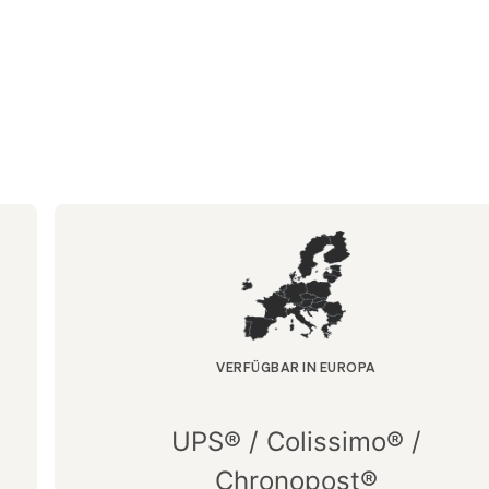
VERFÜGBAR IN EUROPA
UPS® / Colissimo® /
Chronopost®