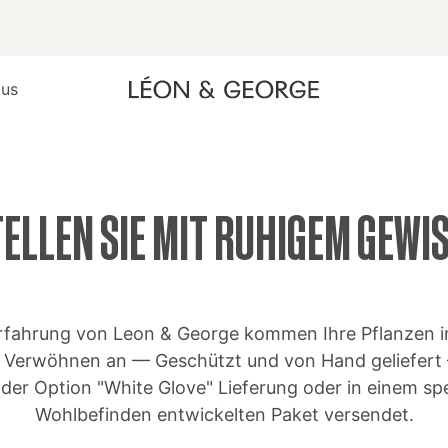
lus
ELLEN SIE MIT RUHIGEM GEWI
erfahrung von Leon & George kommen Ihre Pflanzen 
m Verwöhnen an — Geschützt und von Hand geliefert
der Option "White Glove" Lieferung oder in einem spezi
Wohlbefinden entwickelten Paket versendet.