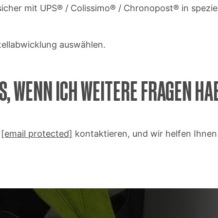
g sicher mit UPS® / Colissimo® / Chronopost® in spez
ellabwicklung auswählen.
S, WENN ICH WEITERE FRAGEN HA
r
[email protected]
kontaktieren, und wir helfen Ihnen