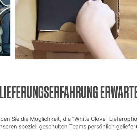
LIEFERUNGSERFAHRUNG ERWART
aben Sie die Möglichkeit, die "White Glove" Lieferopti
seren speziell geschulten Teams persönlich geliefert