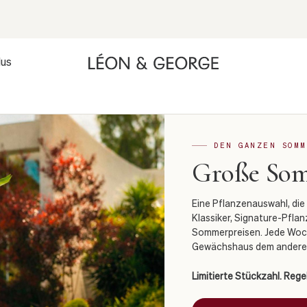
lus
DEN GANZEN SOMM
Große So
Eine Pflanzenauswahl, die 
Klassiker, Signature-Pfla
Sommerpreisen. Jede Woch
Gewächshaus dem anderen
Limitierte Stückzahl. Reg