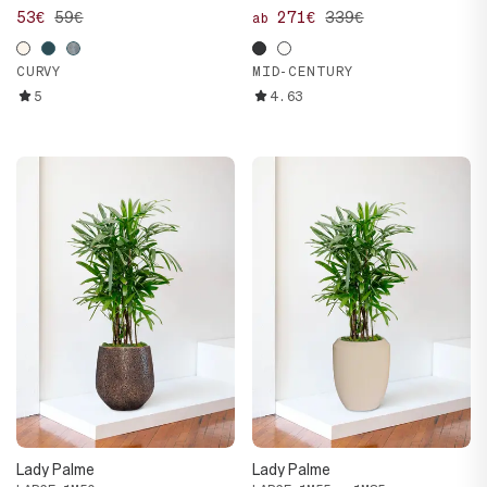
53€
59€
271€
339€
ab
CURVY
MID-CENTURY
5
4.63
Lady Palme
Lady Palme