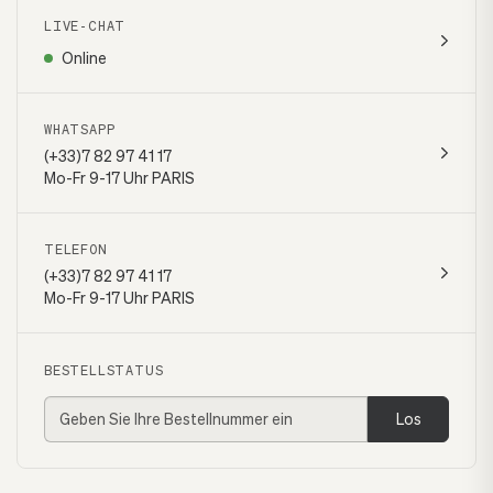
LIVE-CHAT
Online
WHATSAPP
(+33)7 82 97 41 17
Mo-Fr 9-17 Uhr PARIS
TELEFON
(+33)7 82 97 41 17
Mo-Fr 9-17 Uhr PARIS
BESTELLSTATUS
Los