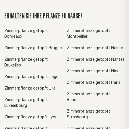
ERHALTEN SIE IHRE PFLANZE ZU HAUSE!
Zimmerpflanze getopft
Zimmerpflanze getopft
Bordeaux
Montpellier
Zimmerpflanze getopft Brugge
Zimmerpflanze getopft Namur
Zimmerpflanze getopft
Zimmerpflanze getopft Nantes
Bruxelles
Zimmerpflanze getopft Nice
Zimmerpflanze getopft Liège
Zimmerpflanze getopft Paris
Zimmerpflanze getopft Lille
Zimmerpflanze getopft
Zimmerpflanze getopft
Rennes
Luxembourg
Zimmerpflanze getopft
Zimmerpflanze getopft Lyon
Strasbourg
Zimmerpflanze getopft
Zimmerpflanze getopft