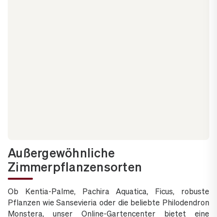
Außergewöhnliche
Zimmerpflanzensorten
Ob Kentia-Palme, Pachira Aquatica, Ficus, robuste
Pflanzen wie Sansevieria oder die beliebte Philodendron
Monstera, unser Online-Gartencenter bietet eine