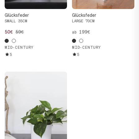
Glücksfeder
Glücksfeder
SMALL 35CM
LARGE 70CM
50€
59€
199€
ab
MID-CENTURY
MID-CENTURY
5
5