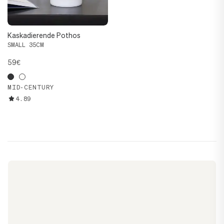
Kaskadierende Pothos
SMALL 35CM
59€
MID-CENTURY
4.89