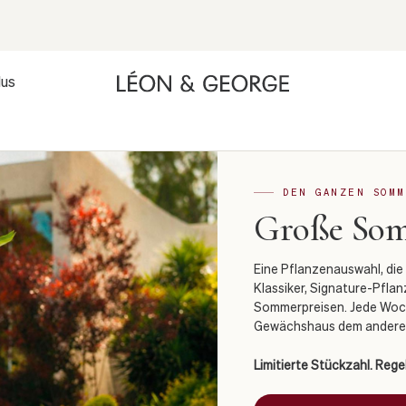
lus
DEN GANZEN SOMM
Große So
Eine Pflanzenauswahl, die 
Klassiker, Signature-Pfla
Sommerpreisen. Jede Woch
Gewächshaus dem anderen
Limitierte Stückzahl. Reg