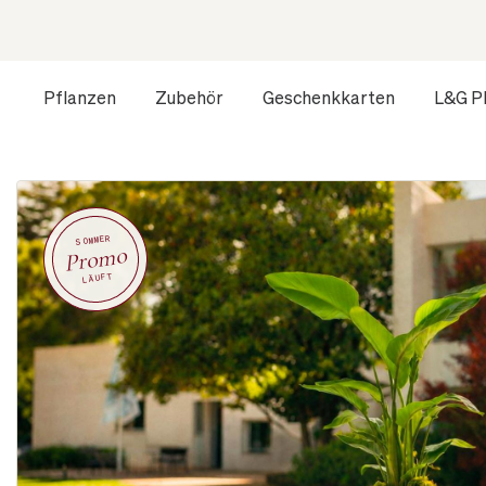
Pflanzen
Zubehör
Geschenkkarten
L&G P
SOMMER
Promo
LÄUFT