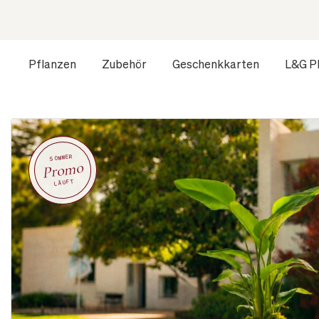
Pflanzen
Zubehör
Geschenkkarten
L&G P
SOMMER
Promo
LÄUFT