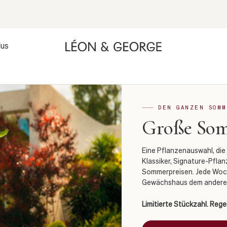
lus
DEN GANZEN SOMM
Große So
Eine Pflanzenauswahl, die 
Klassiker, Signature-Pfla
Sommerpreisen. Jede Woch
Gewächshaus dem anderen
Limitierte Stückzahl. Reg