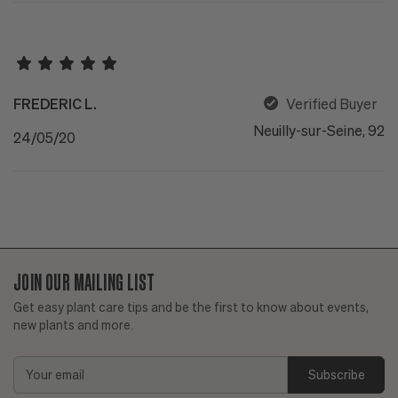
FREDERIC L.
Verified Buyer
Neuilly-sur-Seine, 92
24/05/20
JOIN OUR MAILING LIST
Get easy plant care tips and be the first to know about events,
new plants and more.
Email
Address