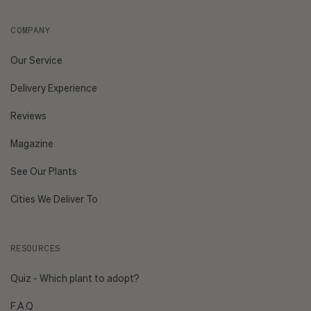
COMPANY
Our Service
Delivery Experience
Reviews
Magazine
See Our Plants
Cities We Deliver To
RESOURCES
Quiz - Which plant to adopt?
F.A.Q