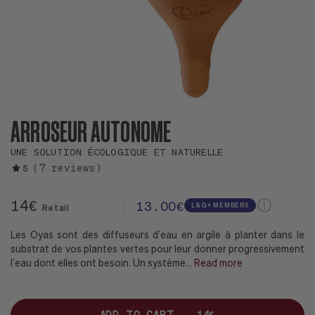
ARROSEUR AUTONOME
UNE SOLUTION ÉCOLOGIQUE ET NATURELLE
(7 reviews)
5
14€
13.00€
L&G+ MEMBERS
Retail
Les Oyas sont des diffuseurs d’eau en argile à planter dans le
substrat de vos plantes vertes pour leur donner progressivement
l’eau dont elles ont besoin. Un système
...
Read more
ADD TO CART —
14€