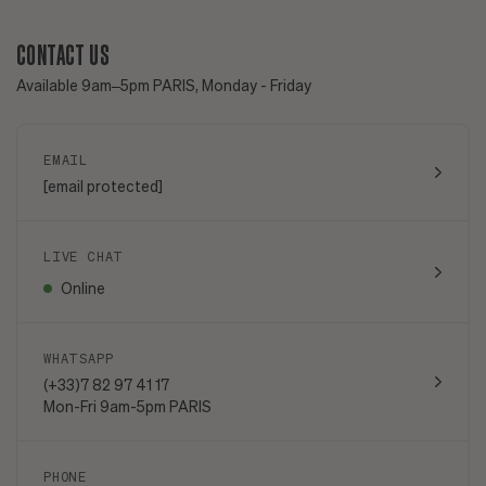
CONTACT US
Available 9am–5pm PARIS, Monday - Friday
EMAIL
[email protected]
LIVE CHAT
Online
WHATSAPP
(+33)7 82 97 41 17
Mon-Fri 9am-5pm PARIS
PHONE