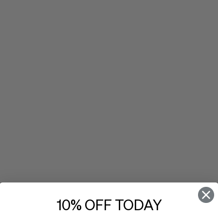
of.
10% OFF TODAY