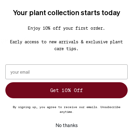
Your plant collection starts today
Enjoy 10% off your first order.
georgefr.
Early access to new arrivals & exclusive plant
care tips.
Get 10% Off
REVIEWS
By signing up, you agree to receive our emails. Unsubscribe
anytime.
No thanks