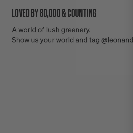
LOVED BY 80,000 & COUNTING
A world of lush greenery.
Show us your world and tag @leonand