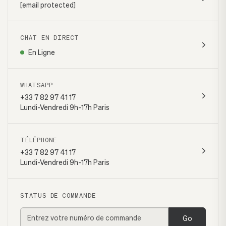
[email protected]
CHAT EN DIRECT
En Ligne
WHATSAPP
+33 7 82 97 41 17
Lundi-Vendredi 9h-17h Paris
TÉLÉPHONE
+33 7 82 97 41 17
Lundi-Vendredi 9h-17h Paris
STATUS DE COMMANDE
Go