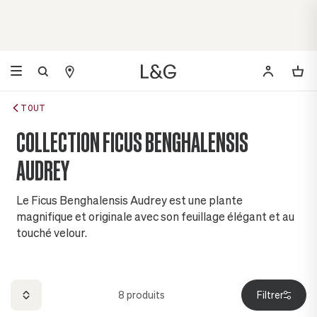
TOUT
COLLECTION FICUS BENGHALENSIS
AUDREY
Le Ficus Benghalensis Audrey est une plante
magnifique et originale avec son feuillage élégant et au
touché velour.
8
produits
Filtrer