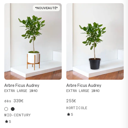
*NOUVEAUTÉ*
*NOUVEAUTÉ*
Arbre Ficus Audrey
Arbre Ficus Audrey
EXTRA LARGE 1M40
EXTRA LARGE 1M40
339€
255€
dès
HORTICOLE
5
MID-CENTURY
5