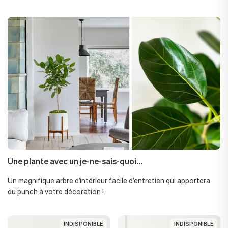
Une plante avec un je-ne-sais-quoi...
Un magnifique arbre d'intérieur facile d'entretien qui apportera
du punch à votre décoration !
INDISPONIBLE
INDISPONIBLE
INDISPONIBLE
INDISPONIBLE