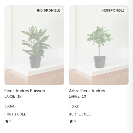
INDISPONIBLE
INDISPONIBLE
INDISPONIBLE
INDISPONIBLE
Ficus Audrey Buisson
Arbre Ficus Audrey
LARGE 1M
LARGE 1M
155€
125€
HORTICOLE
HORTICOLE
5
5