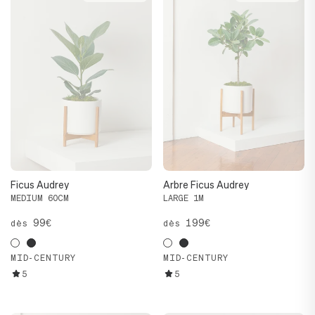
Ficus Audrey
Arbre Ficus Audrey
MEDIUM 60CM
LARGE 1M
99€
199€
dès
dès
MID-CENTURY
MID-CENTURY
5
5