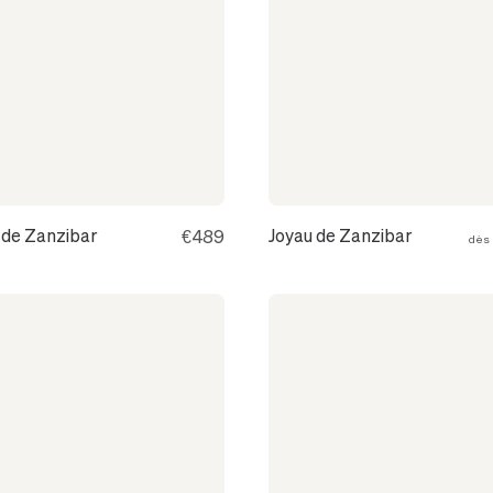
 de Zanzibar
Joyau de Zanzibar
€489
dè