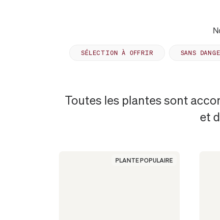
No
SÉLECTION À OFFRIR
SANS DANG
Toutes les plantes sont acco
PLANTES
et 
LES
PLANTE POPULAIRE
PLUS
POPULAIRES