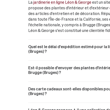
La
jardinerie en ligne Léon & George
est un sit
propose des plantes d'intérieur et d'extérieur
des articles d'entretien et de décoration. Répu
dans toute l'Île-de-France et la Californie, se
l'échelle nationale, y compris à Brugge (Bruge
Léon & George s'est constitué une clientèle fid
Quel est le délai d'expédition estimé pour la 
(Bruges) ?
Est-il possible d'envoyer des plantes d'intér
Brugge (Bruges) ?
Des carte cadeaux sont-elles disponibles pour
(Bruges) ?
Léon & George propose-t-il une collection de