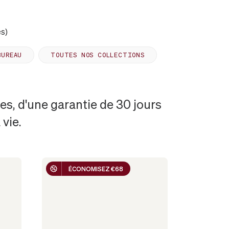
es)
BUREAU
TOUTES NOS COLLECTIONS
s, d'une garantie de 30 jours
vie.
ÉCONOMISEZ €68