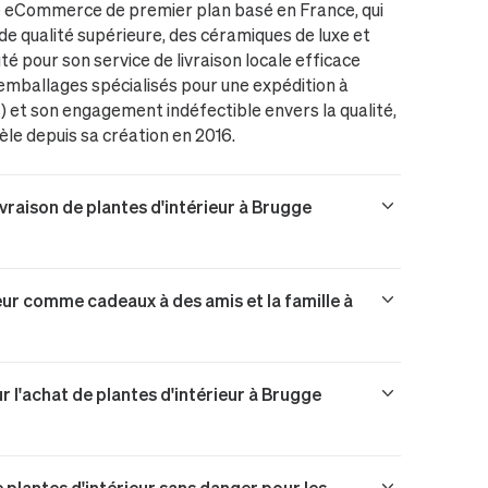
e eCommerce de premier plan basé en France, qui
 de qualité supérieure, des céramiques de luxe et
té pour son service de livraison locale efficace
s emballages spécialisés pour une expédition à
s) et son engagement indéfectible envers la qualité,
èle depuis sa création en 2016.
livraison de plantes d'intérieur à Brugge
ieur comme cadeaux à des amis et la famille à
 l'achat de plantes d'intérieur à Brugge
 plantes d'intérieur sans danger pour les