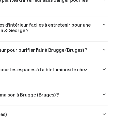
 d'intérieur faciles à entretenir pour une
on & George ?
ur pour purifier l'air à Brugge (Bruges) ?
 pour les espaces à faible luminosité chez
a maison à Brugge (Bruges) ?
ges)
)