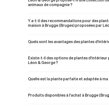
animaux de compagnie ?
Y a-t-il des recommandations pour des plantes
maison à Brugge (Bruges) proposées par Lé
Quels sont les avantages des plantes d'intérie
Existe-t-il des options de plantes d'intérieur
Léon & George ?
Quelle est la plante parfaite et adaptée à m
Produits disponibles à l'achat à Brugge (Bru
Monstera Deliciosa livré à Brugge (Bruges