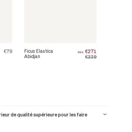
Ficus Elastica
€79
€271
dès
Abidjan
€339
rieur de qualité supérieure pour les faire