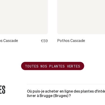
os Cascade
Pothos Cascade
€59
TOUTES NOS PLANTES VERTES
ES
Où puis-je acheter en ligne des plantes d'inté
livrer à Brugge (Bruges) ?