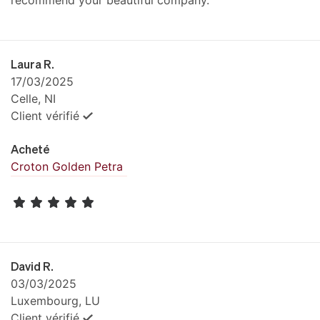
Laura R.
17/03/2025
Celle, NI
Client vérifié
Acheté
Croton Golden Petra
David R.
03/03/2025
Luxembourg, LU
Client vérifié