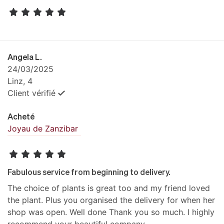
Angela L.
24/03/2025
Linz, 4
Client vérifié
Acheté
Joyau de Zanzibar
Fabulous service from beginning to delivery.
The choice of plants is great too and my friend loved
the plant. Plus you organised the delivery for when her
shop was open. Well done Thank you so much. I highly
recommend your beautiful company.