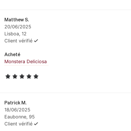
Matthew S.
20/06/2025
Lisboa, 12
Client vérifié
Acheté
Monstera Deliciosa
Patrick M.
18/06/2025
Eaubonne, 95
Client vérifié