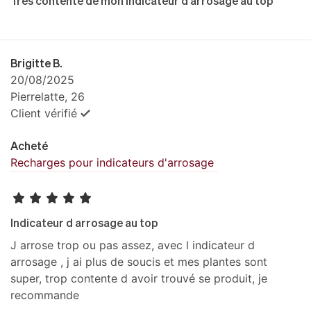
Très contente de mon indicateur d arrosage au top
Brigitte B.
20/08/2025
Pierrelatte, 26
Client vérifié
Acheté
Recharges pour indicateurs d'arrosage
Indicateur d arrosage au top
J arrose trop ou pas assez, avec l indicateur d
arrosage , j ai plus de soucis et mes plantes sont
super, trop contente d avoir trouvé se produit, je
recommande