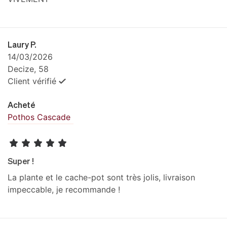
Laury P.
14/03/2026
Decize, 58
Client vérifié
Acheté
Pothos Cascade
Super !
La plante et le cache-pot sont très jolis, livraison
impeccable, je recommande !