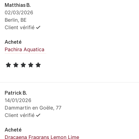
Matthias B.
02/03/2026
Berlin, BE
Client vérifié
Acheté
Pachira Aquatica
Patrick B.
14/01/2026
Dammartin en Goële, 77
Client vérifié
Acheté
Dracaena Fragrans Lemon Lime