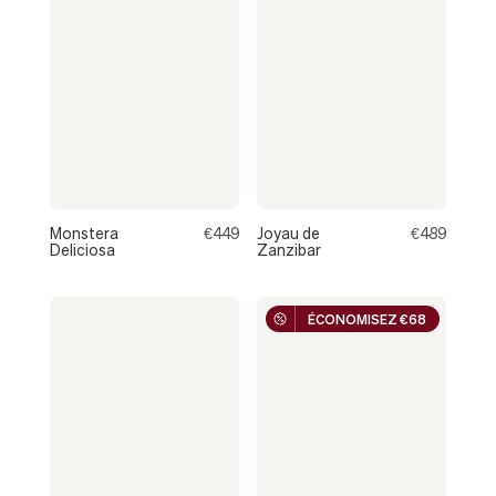
STRASBOURG
Monstera
€449
Joyau de
€489
Deliciosa
Zanzibar
ÉCONOMISEZ €68