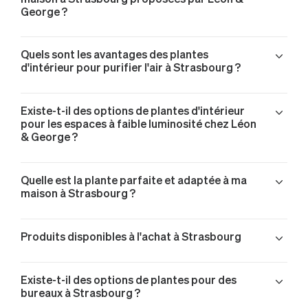
George ?
Quels sont les avantages des plantes
d'intérieur pour purifier l'air à Strasbourg ?
Existe-t-il des options de plantes d'intérieur
pour les espaces à faible luminosité chez Léon
& George ?
Quelle est la plante parfaite et adaptée à ma
maison à Strasbourg ?
Produits disponibles à l'achat à Strasbourg
Monstera Deliciosa livré à Strasbourg
Existe-t-il des options de plantes pour des
Joyau de Zanzibar livré à Strasbourg
bureaux à Strasbourg ?
Joyau de Zanzibar livré à Strasbourg