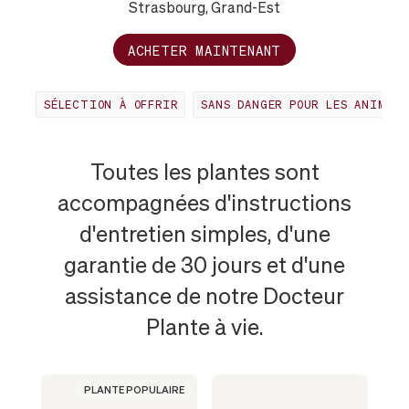
Strasbourg, Grand-Est
ACHETER MAINTENANT
SÉLECTION À OFFRIR
SANS DANGER POUR LES ANIMAUX
PLANTES
Toutes les plantes sont
accompagnées d'instructions
LES
d'entretien simples, d'une
garantie de 30 jours et d'une
PLUS
assistance de notre Docteur
POPULAIRES
Plante à vie.
À
PLANTE POPULAIRE