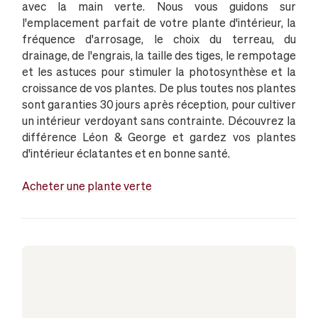
avec la main verte. Nous vous guidons sur
l'emplacement parfait de votre plante d'intérieur, la
fréquence d'arrosage, le choix du terreau, du
drainage, de l'engrais, la taille des tiges, le rempotage
et les astuces pour stimuler la photosynthèse et la
croissance de vos plantes. De plus toutes nos plantes
sont garanties 30 jours après réception, pour cultiver
un intérieur verdoyant sans contrainte. Découvrez la
différence Léon & George et gardez vos plantes
d'intérieur éclatantes et en bonne santé.
Acheter une plante verte