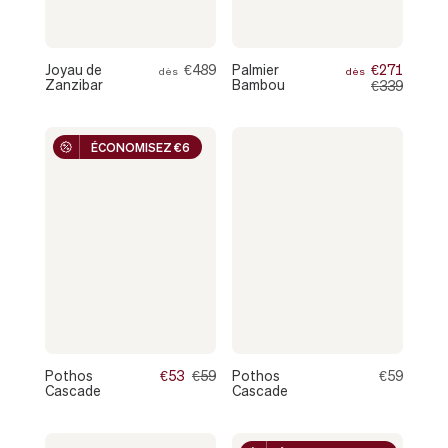
Joyau de
€489
Palmier
€271
dès
dès
Zanzibar
Bambou
€339
ÉCONOMISEZ €6
Pothos
€53
€59
Pothos
€59
Cascade
Cascade