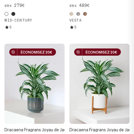
279€
489€
dès
dès
MID-CENTURY
VESTA
5
5
ÉCONOMISEZ 20€
ÉCONOMISEZ 20€
ÉCONOMISEZ 20€
ÉCONOMISEZ 20€
Dracaena Fragrans Joyau de Jade
Dracaena Fragrans Joyau de Jade