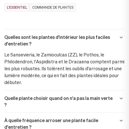
L'ESSENTIEL
COMMANDE DE PLANTES
Quelles sont les plantes d'intérieur les plus faciles
d'entretien ?
Le Sansevieria, le Zamioculcas (ZZ), le Pothos, le
Philodendron, l'Aspidistra et le Dracaena comptent parmi
les plus robustes. Ils tolèrent les oublis d'arrosage et une
lumière modérée, ce qui en fait des plantes idéales pour
débuter.
Quelle plante choisir quand on n'a pas la main verte
?
À quelle fréquence arroser une plante facile
d'entretien ?