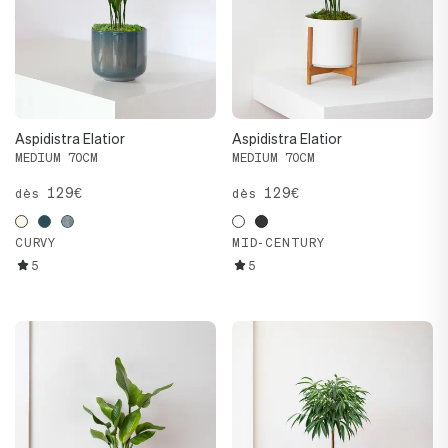
Aspidistra Elatior
Aspidistra Elatior
MEDIUM 70CM
MEDIUM 70CM
129€
129€
dès
dès
CURVY
MID-CENTURY
5
5