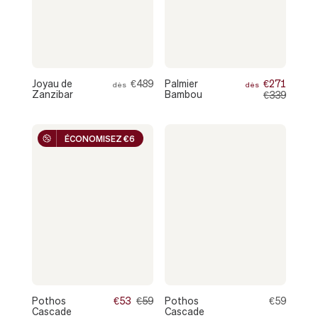
Joyau de
€489
Palmier
€271
dès
dès
Zanzibar
Bambou
€339
ÉCONOMISEZ €6
Pothos
€53
€59
Pothos
€59
Cascade
Cascade