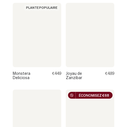
À
PLANTE POPULAIRE
MARSEILLE
Monstera
€449
Joyau de
€489
Deliciosa
Zanzibar
ÉCONOMISEZ €68