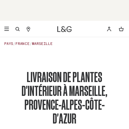
PAYS
FRANCE
MARSEILLE
LIVRAISON DE PLANTES
D'INTÉRIEUR À MARSEILLE,
PROVENCE-ALPES-CÔTE-
D'AZUR