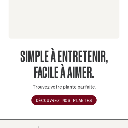
SIMPLE À ENTRETENIR,
FACILE À AIMER.
Trouvez votre plante parfaite.
DÉCOUVREZ NOS PLANTES