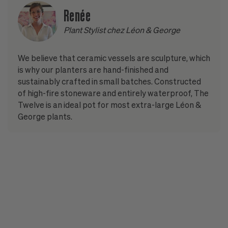
Renée
Plant Stylist chez Léon & George
We believe that ceramic vessels are sculpture, which
is why our planters are hand-finished and
sustainably crafted in small batches. Constructed
of high-fire stoneware and entirely waterproof, The
Twelve is an ideal pot for most extra-large Léon &
George plants.