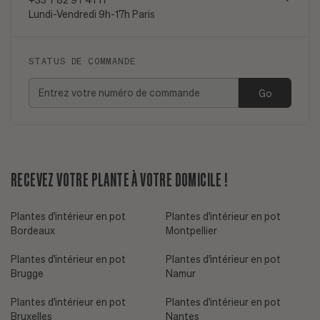
Lundi-Vendredi 9h-17h Paris
STATUS DE COMMANDE
Go
RECEVEZ VOTRE PLANTE À VOTRE DOMICILE !
Plantes d'intérieur en pot
Plantes d'intérieur en pot
Bordeaux
Montpellier
Plantes d'intérieur en pot
Plantes d'intérieur en pot
Brugge
Namur
Plantes d'intérieur en pot
Plantes d'intérieur en pot
Bruxelles
Nantes