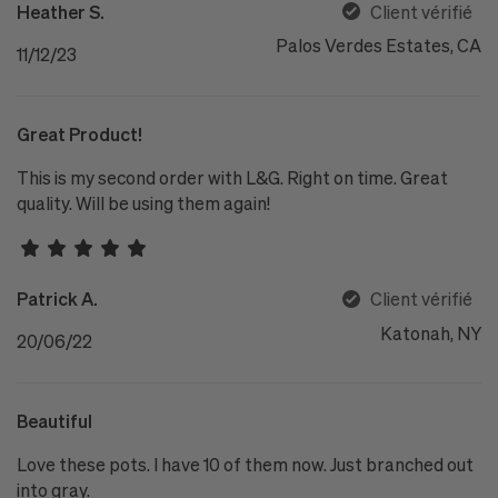
Heather S.
Client vérifié
Palos Verdes Estates, CA
11/12/23
Great Product!
This is my second order with L&G. Right on time. Great
quality. Will be using them again!
Patrick A.
Client vérifié
Katonah, NY
20/06/22
Beautiful
Love these pots. I have 10 of them now. Just branched out
into gray.