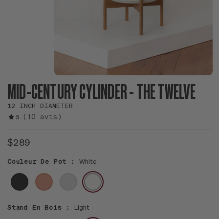
MID-CENTURY CYLINDER - THE TWELVE
12 INCH DIAMETER
(10 avis)
5
$289
Couleur De Pot :
White
BLACK
CORAL
GRAY
WHITE
Stand En Bois :
Light