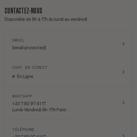
CONTACTEZ-NOUS
Disponible de 9h à 17h du lundi au vendredi
EMAIL
[email protected]
CHAT EN DIRECT
En Ligne
WHATSAPP
+33 7 82 97 41 17
Lundi-Vendredi 9h-17h Paris
TÉLÉPHONE
+33 7 82 97 41 17