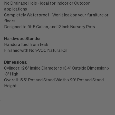
No Drainage Hole - Ideal for Indoor or Outdoor
applications
Completely Waterproof - Won't leak on your furniture or
floors
Designed to fit: 5 Gallon, and 12 Inch Nursery Pots
Hardwood Stands:
Handcrafted from teak
Finished with Non-VOC Natural Oil
Dimensions:
Cylinder: 12.6" Inside Diameter x 13.4" Outside Dimension x
13" High
Overall: 15.5" Pot and Stand Width x 20" Pot and Stand
Height
-