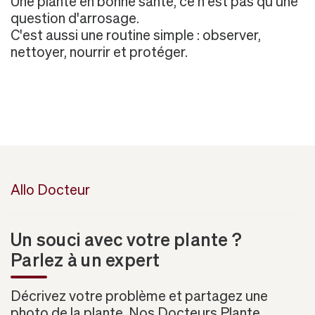
Une plante en bonne santé, ce n'est pas qu'une
question d'arrosage.
C'est aussi une routine simple : observer,
nettoyer, nourrir et protéger.
Allo Docteur
Un souci avec votre plante ?
Parlez à un expert
Décrivez votre problème et partagez une
photo de la plante. Nos Docteurs Plante