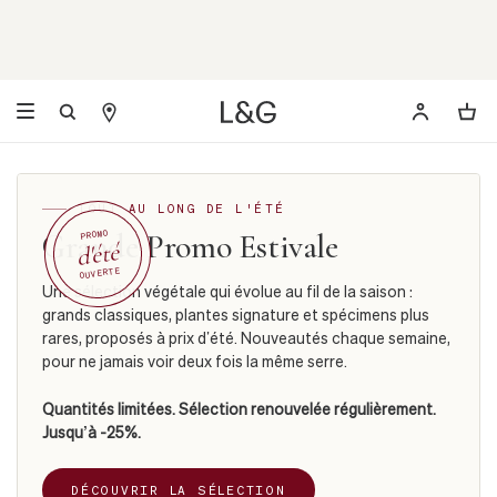
TOUT AU LONG DE L'ÉTÉ
Grande Promo Estivale
PROMO
d'été
OUVERTE
Une sélection végétale qui évolue au fil de la saison :
grands classiques, plantes signature et spécimens plus
rares, proposés à prix d’été. Nouveautés chaque semaine,
pour ne jamais voir deux fois la même serre.
Quantités limitées. Sélection renouvelée régulièrement.
Jusqu’à -25%.
DÉCOUVRIR LA SÉLECTION