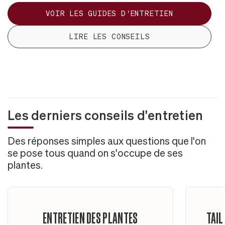
VOIR LES GUIDES D'ENTRETIEN
LIRE LES CONSEILS
Les derniers conseils d'entretien
Des réponses simples aux questions que l'on
se pose tous quand on s'occupe de ses
plantes.
ENTRETIEN DES PLANTES
TAIL