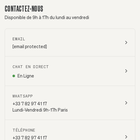
CONTACTEZ-NOUS
Disponible de 9h à 17h du lundi au vendredi
EMAIL
[email protected]
CHAT EN DIRECT
En Ligne
WHATSAPP
+33 7 82 97 41 17
Lundi-Vendredi 9h-17h Paris
TÉLÉPHONE
+33 7 82 97 41 17