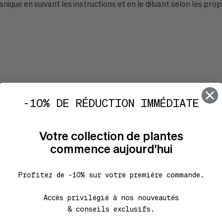
anique en suivant les instructions et en le diluant selon les pr
-10% DE RÉDUCTION IMMÉDIATE
Votre collection de plantes
commence aujourd'hui
Profitez de -10% sur votre première commande.
Accès privilégié à nos nouveautés
& conseils exclusifs.