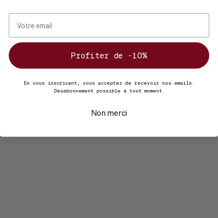
Profiter de -10%
En vous inscrivant, vous acceptez de recevoir nos emails.
Désabonnement possible à tout moment.
Non merci
Sébastien G.
Client vérifié