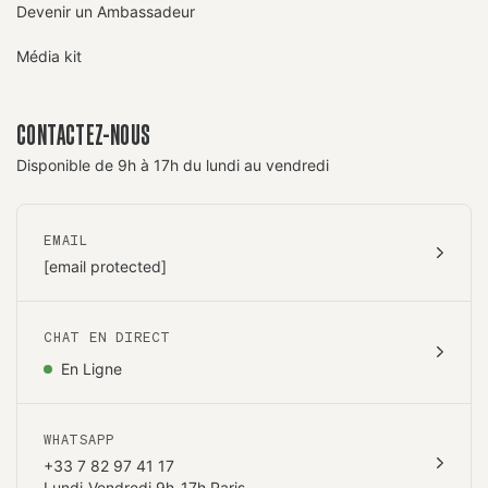
Devenir un Ambassadeur
Média kit
CONTACTEZ-NOUS
Disponible de 9h à 17h du lundi au vendredi
EMAIL
[email protected]
CHAT EN DIRECT
En Ligne
WHATSAPP
+33 7 82 97 41 17
Lundi-Vendredi 9h-17h Paris