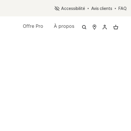
Op
Accessibilité
•
Avis clients
•
FAQ
Offre Pro
À propos