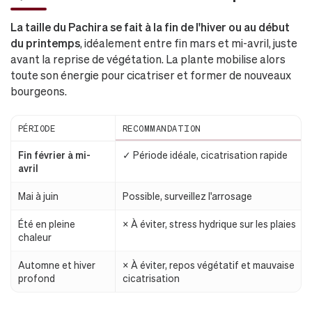
La taille du Pachira se fait à la fin de l'hiver ou au début
du printemps
, idéalement entre fin mars et mi-avril, juste
avant la reprise de végétation. La plante mobilise alors
toute son énergie pour cicatriser et former de nouveaux
bourgeons.
PÉRIODE
RECOMMANDATION
Fin février à mi-
✓ Période idéale, cicatrisation rapide
avril
Mai à juin
Possible, surveillez l'arrosage
Été en pleine
× À éviter, stress hydrique sur les plaies
chaleur
Automne et hiver
× À éviter, repos végétatif et mauvaise
profond
cicatrisation