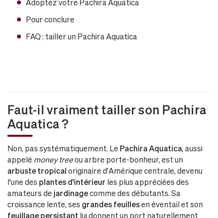
Adoptez votre Pachira Aquatica
Pour conclure
FAQ : tailler un Pachira Aquatica
Faut-il vraiment tailler son Pachira
Aquatica ?
Non, pas systématiquement. Le
Pachira Aquatica
, aussi
appelé
money tree
ou arbre porte-bonheur, est un
arbuste tropical
originaire d'Amérique centrale, devenu
l'une des
plantes d'intérieur
les plus appréciées des
amateurs de
jardinage
comme des débutants. Sa
croissance lente, ses
grandes feuilles
en éventail et son
feuillage persistant
lui donnent un port naturellement