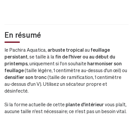
En résumé
le Pachira Aquatica,
arbuste tropical
au
feuillage
persistant
, se taille à la
fin de l'hiver ou au début du
printemps
, uniquement si l'on souhaite
harmoniser son
feuillage
(taille légère, 1 centimètre au-dessus d'un œil) ou
densifier son tronc
(taille de ramification, 1 centimètre
au-dessus d'un V). Utilisez un sécateur propre et
désinfecté.
Si la forme actuelle de cette
plante d'intérieur
vous plaît,
aucune taille n'est nécessaire; ce n'est pas un besoin vital.