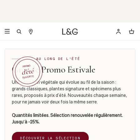
TOUT AU LONG DE L'ÉTÉ
Grande Promo Estivale
PROMO
d'été
OUVERTE
Une sélection végétale qui évolue au fil de la saison :
grands classiques, plantes signature et spécimens plus
rares, proposés à prix d’été. Nouveautés chaque semaine,
pour ne jamais voir deux fois la même serre.
Quantités limitées. Sélection renouvelée régulièrement.
Jusqu’à -25%.
DÉCOUVRIR LA SÉLECTION