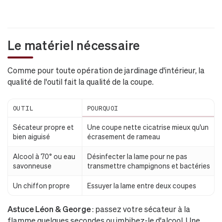
Le matériel nécessaire
Comme pour toute opération de jardinage d'intérieur, la
qualité de l'outil fait la qualité de la coupe.
OUTIL
POURQUOI
Sécateur propre et
Une coupe nette cicatrise mieux qu'un
bien aiguisé
écrasement de rameau
Alcool à 70° ou eau
Désinfecter la lame pour ne pas
savonneuse
transmettre champignons et bactéries
Un chiffon propre
Essuyer la lame entre deux coupes
Astuce Léon & George
: passez votre sécateur à la
flamme quelques secondes ou imbibez-le d'alcool. Une