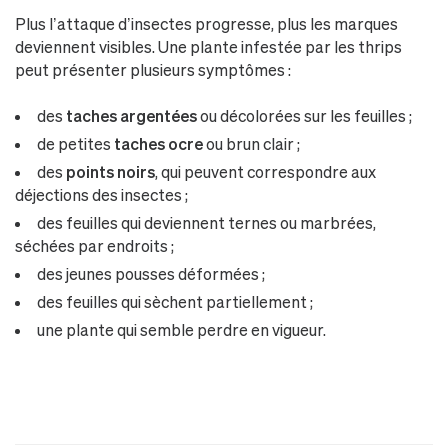
Plus l’attaque d’insectes progresse, plus les marques
deviennent visibles. Une plante infestée par les thrips
peut présenter plusieurs symptômes :
des
taches argentées
ou décolorées sur les feuilles ;
de petites
taches ocre
ou brun clair ;
des
points noirs
, qui peuvent correspondre aux
déjections des insectes ;
des feuilles qui deviennent ternes ou marbrées,
séchées par endroits ;
des jeunes pousses déformées ;
des feuilles qui sèchent partiellement ;
une plante qui semble perdre en vigueur.