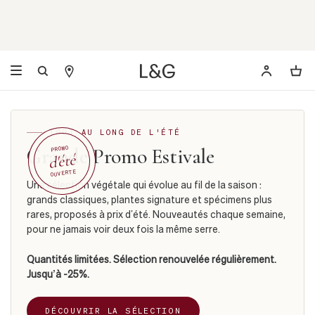
TOUT AU LONG DE L'ÉTÉ
Grande Promo Estivale
PROMO
d'été
OUVERTE
Une sélection végétale qui évolue au fil de la saison :
grands classiques, plantes signature et spécimens plus
rares, proposés à prix d’été. Nouveautés chaque semaine,
pour ne jamais voir deux fois la même serre.
Quantités limitées. Sélection renouvelée régulièrement.
Jusqu’à -25%.
DÉCOUVRIR LA SÉLECTION