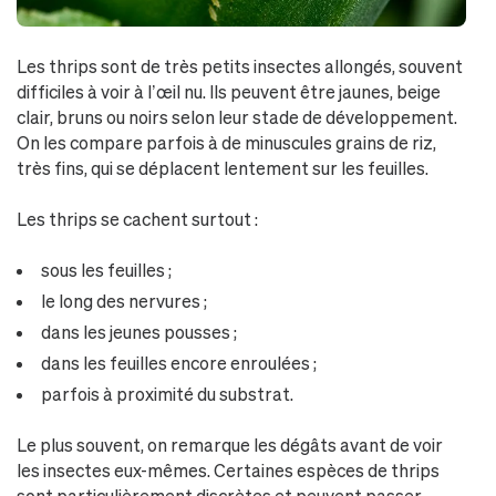
Les thrips sont de très petits insectes allongés, souvent
difficiles à voir à l’œil nu. Ils peuvent être jaunes, beige
clair, bruns ou noirs selon leur stade de développement.
On les compare parfois à de minuscules grains de riz,
très fins, qui se déplacent lentement sur les feuilles.
Les thrips se cachent surtout :
sous les feuilles ;
le long des nervures ;
dans les jeunes pousses ;
dans les feuilles encore enroulées ;
parfois à proximité du substrat.
Le plus souvent, on remarque les dégâts avant de voir
les insectes eux-mêmes. Certaines espèces de thrips
sont particulièrement discrètes et peuvent passer