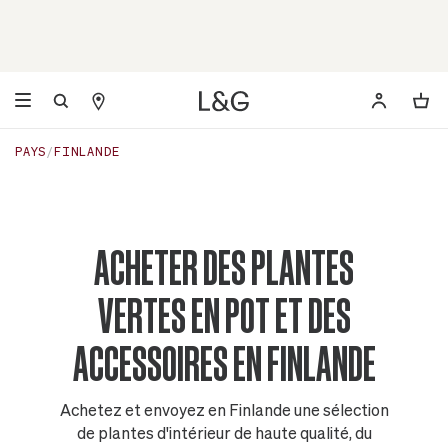
PAYS
FINLANDE
ACHETER DES PLANTES
VERTES EN POT ET DES
ACCESSOIRES EN FINLANDE
Achetez et envoyez en Finlande une sélection
de plantes d'intérieur de haute qualité, du