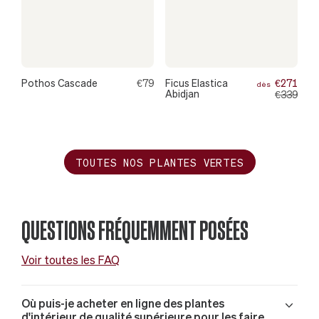
Pothos Cascade
€79
Ficus Elastica
€271
dès
Abidjan
€339
TOUTES NOS PLANTES VERTES
QUESTIONS FRÉQUEMMENT POSÉES
Voir toutes les FAQ
Où puis-je acheter en ligne des plantes
d'intérieur de qualité supérieure pour les faire