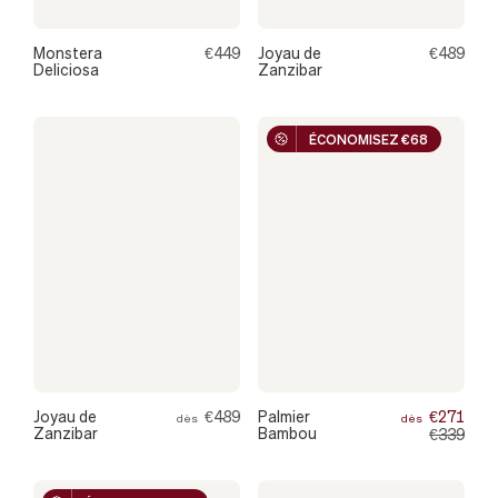
Monstera
€449
Joyau de
€489
Deliciosa
Zanzibar
ÉCONOMISEZ €68
Joyau de
€489
Palmier
€271
dès
dès
Zanzibar
Bambou
€339