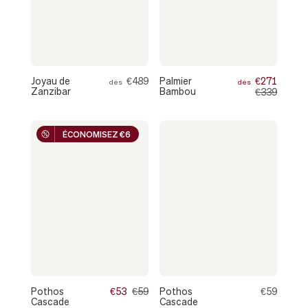
Joyau de
€489
Palmier
€271
dès
dès
Zanzibar
Bambou
€339
ÉCONOMISEZ €6
Pothos
€53
€59
Pothos
€59
Cascade
Cascade