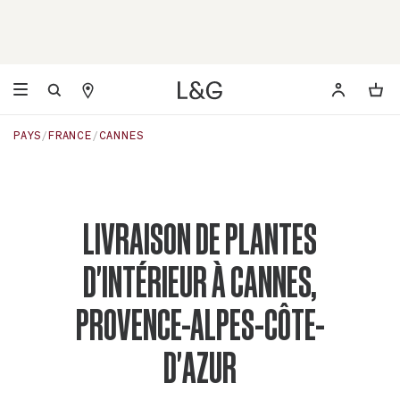
PAYS
FRANCE
CANNES
LIVRAISON DE PLANTES
D'INTÉRIEUR À CANNES,
PROVENCE-ALPES-CÔTE-
D'AZUR