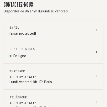
CONTACTEZ-NOUS
Disponible de 9h à 17h du lundi au vendredi
EMAIL
[email protected]
CHAT EN DIRECT
En Ligne
WHATSAPP
+33 7 82 97 41 17
Lundi-Vendredi 9h-17h Paris
TÉLÉPHONE
+33 7 82 97 41 17