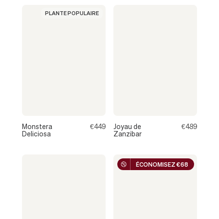
À
PLANTE POPULAIRE
CANNES
Monstera
€449
Joyau de
€489
Deliciosa
Zanzibar
ÉCONOMISEZ €68