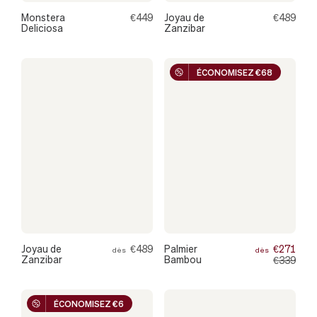
Monstera
€449
Joyau de
€489
Deliciosa
Zanzibar
ÉCONOMISEZ €68
Joyau de
€489
Palmier
€271
dès
dès
Zanzibar
Bambou
€339
ÉCONOMISEZ €6