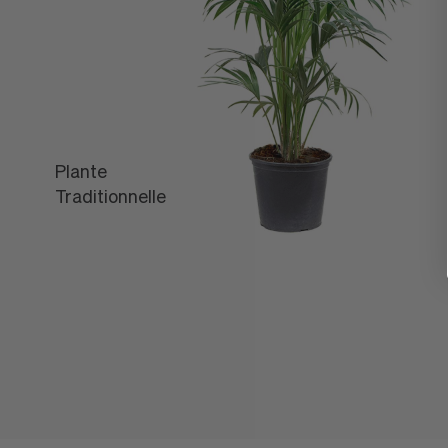
Plante
L'Off
Traditionnelle
Léon