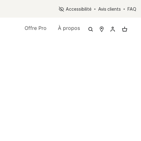
Op
Accessibilité
•
Avis clients
•
FAQ
Offre Pro
À propos
on &
.