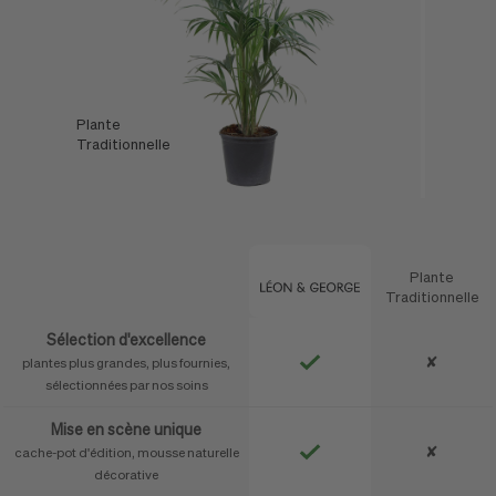
Plante
L'Offre
Traditionnelle
Léon & George
Plante
Caractéristique
Traditionnelle
Sélection d'excellence
✘
plantes plus grandes, plus fournies,
sélectionnées par nos soins
Mise en scène unique
✘
cache-pot d'édition, mousse naturelle
décorative