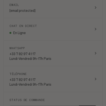
EMAIL
[email protected]
CHAT EN DIRECT
En Ligne
WHATSAPP
+33 7 82 97 41 17
Lundi-Vendredi 9h-17h Paris
TÉLÉPHONE
+33 7 82 97 41 17
Lundi-Vendredi 9h-17h Paris
STATUS DE COMMANDE