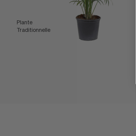
Plante
L'Off
Traditionnelle
Léon
VOYAGE EN PREMIÈRE CLASSE,