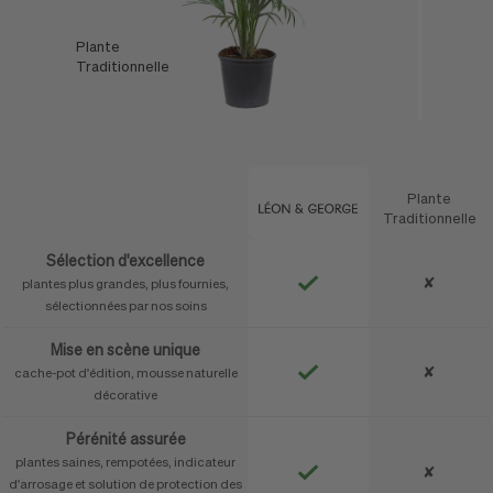
Plante
L'Offre
Traditionnelle
Léon & George
Plante
Caractéristique
Traditionnelle
Sélection d'excellence
✘
plantes plus grandes, plus fournies,
sélectionnées par nos soins
Mise en scène unique
✘
cache-pot d'édition, mousse naturelle
décorative
Pérénité assurée
plantes saines, rempotées, indicateur
✘
d'arrosage et solution de protection des