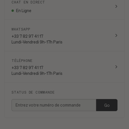
CHAT EN DIRECT
En Ligne
WHATSAPP
+33 7 82 97 41 17
Lundi-Vendredi 9h-17h Paris
TÉLÉPHONE
+33 7 82 97 41 17
Lundi-Vendredi 9h-17h Paris
STATUS DE COMMANDE
Go