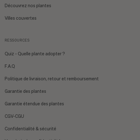
Découvrez nos plantes
Villes couvertes
RESSOURCES
[EMAIL PROTECTED]
Quiz - Quelle plante adopter ?
F.A.Q
Politique de livraison, retour et remboursement
Garantie des plantes
Garantie étendue des plantes
CGV-CGU
Confidentialité & sécurité