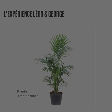
L'EXPÉRIENCE LÉON & GEORGE
Plante
L'Offre
Traditionnelle
Léon & George