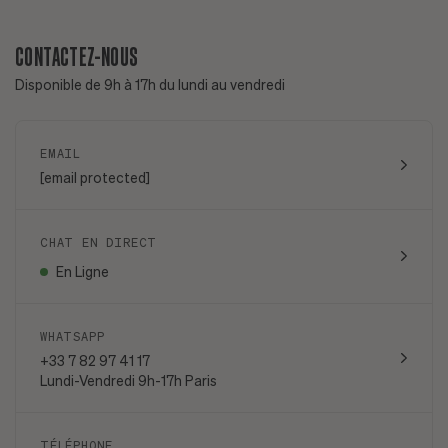
CONTACTEZ-NOUS
Disponible de 9h à 17h du lundi au vendredi
EMAIL
[email protected]
CHAT EN DIRECT
En Ligne
WHATSAPP
+33 7 82 97 41 17
Lundi-Vendredi 9h-17h Paris
TÉLÉPHONE