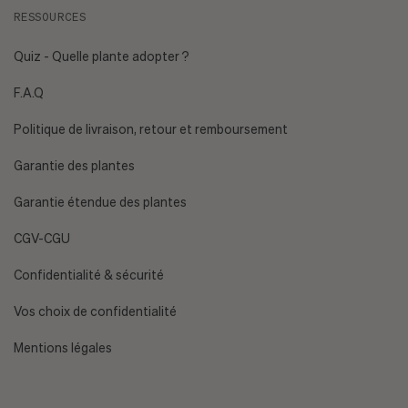
RESSOURCES
[EMAIL PROTECTED]
Quiz - Quelle plante adopter ?
F.A.Q
Politique de livraison, retour et remboursement
Garantie des plantes
Garantie étendue des plantes
CGV-CGU
Confidentialité & sécurité
Vos choix de confidentialité
Mentions légales