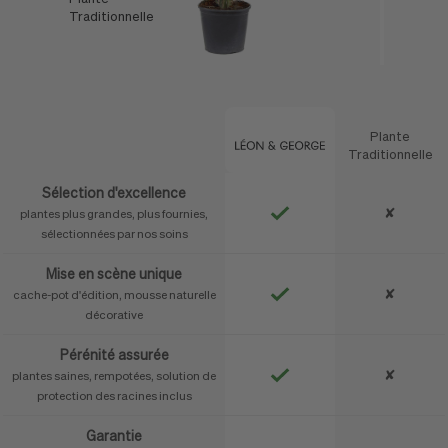
Traditionnelle
Léon & George
Plante
Caractéristique
Traditionnelle
Sélection d'excellence
✘
plantes plus grandes, plus fournies,
sélectionnées par nos soins
Mise en scène unique
✘
cache-pot d'édition, mousse naturelle
décorative
Pérénité assurée
✘
plantes saines, rempotées, solution de
protection des racines inclus
Garantie