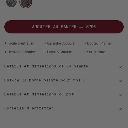
MID-
CUIVRE
MARTELÉ
MARTELÉ
CENTURY
JATOBA
B
AJOUTER AU PANIER —
879€
Facile d'entretien
Garantie 30 Jours
Docteur Plante
Livraison Sécurisée
Local & Durable
Sur-Mesure
Détails et dimensions de la plante
Est-ce la bonne plante pour moi ?
Détails et dimensions du pot
Conseils d'entretien