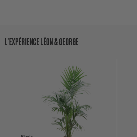
L'EXPÉRIENCE LÉON & GEORGE
Plante
L'Offre