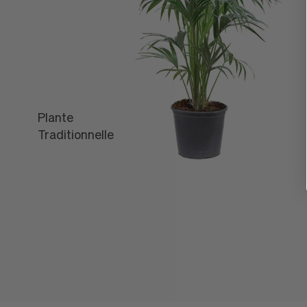
Plante
L'Off
Traditionnelle
Léon