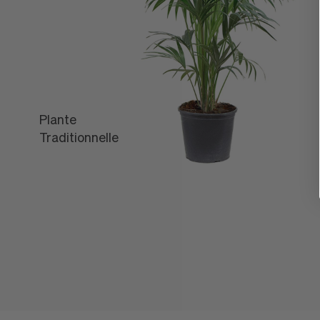
Plante
L'Off
Traditionnelle
Léon