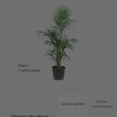
Plante
L'Offre
Traditionnelle
Léon & George
Plante
Caractéristique
Traditionnelle
Sélection d'excellence