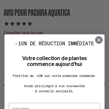
AVIS POUR PACHIRA AQUATICA
Consulter tous les avis
-10% DE RÉDUCTION IMMÉDIATE
Votre collection de plantes
commence aujourd'hui
Joseph L.
Client vérifié
Profitez de -10% sur votre première commande.
Paris, 75
07/11/22
Accès privilégié à nos nouveautés
& conseils exclusifs.