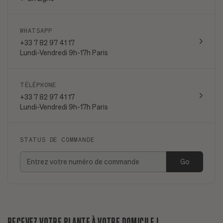
WHATSAPP
+33 7 82 97 41 17
Lundi-Vendredi 9h-17h Paris
TÉLÉPHONE
+33 7 82 97 41 17
Lundi-Vendredi 9h-17h Paris
STATUS DE COMMANDE
Go
RECEVEZ VOTRE PLANTE À VOTRE DOMICILE !