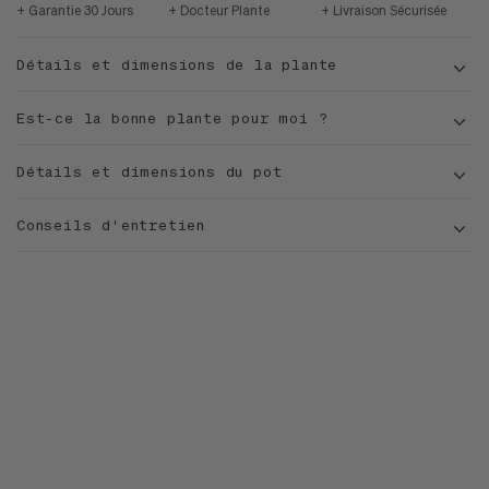
Garantie 30 Jours
Docteur Plante
Livraison Sécurisée
Détails et dimensions de la plante
Est-ce la bonne plante pour moi ?
Détails et dimensions du pot
Conseils d'entretien
Pachira Aquatica
D
L