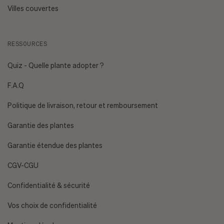
Villes couvertes
RESSOURCES
[EMAIL PROTECTED]
Quiz - Quelle plante adopter ?
F.A.Q
Politique de livraison, retour et remboursement
Garantie des plantes
Garantie étendue des plantes
CGV-CGU
Confidentialité & sécurité
Vos choix de confidentialité