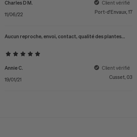
Charles D M.
Client vérifié
Port-d'Envaux, 17
11/06/22
Aucun reproche, envoi, contact, qualité des plantes...
Annie C.
Client vérifié
Cusset, 03
19/01/21