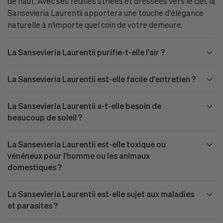
de haut. Avec ses feuilles striées et dressées vers le ciel, la
Sansevieria Laurentii apportera une touche d'élégance
naturelle à n'importe quel coin de votre demeure.
La Sansevieria Laurentii purifie-t-elle l'air ?
La Sansevieria Laurentii est-elle facile d'entretien ?
La Sansevieria Laurentii a-t-elle besoin de
beaucoup de soleil ?
La Sansevieria Laurentii est-elle toxique ou
vénéneux pour l'homme ou les animaux
domestiques ?
La Sansevieria Laurentii est-elle sujet aux maladies
et parasites ?