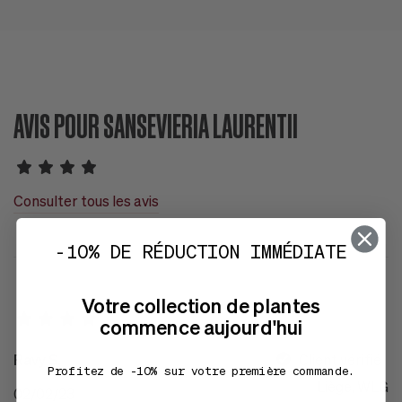
AVIS POUR SANSEVIERIA LAURENTII
Consulter tous les avis
-10% DE RÉDUCTION IMMÉDIATE
Votre collection de plantes
commence aujourd'hui
Ravy S.
Client vérifié
Profitez de -10% sur votre première commande.
Liège, WLG
02/02/23