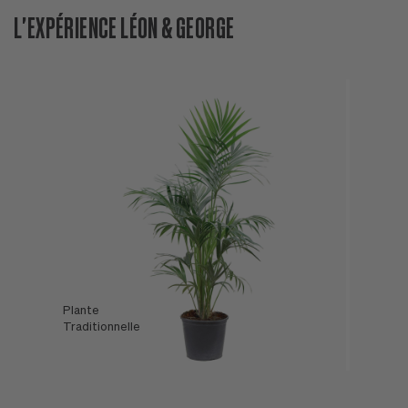
L'EXPÉRIENCE LÉON & GEORGE
Plante
L'Offre
Traditionnelle
Léon & George