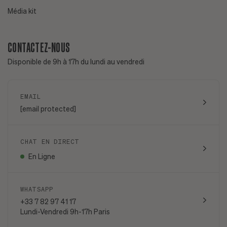
Média kit
CONTACTEZ-NOUS
Disponible de 9h à 17h du lundi au vendredi
EMAIL
[email protected]
CHAT EN DIRECT
En Ligne
WHATSAPP
+33 7 82 97 41 17
Lundi-Vendredi 9h-17h Paris