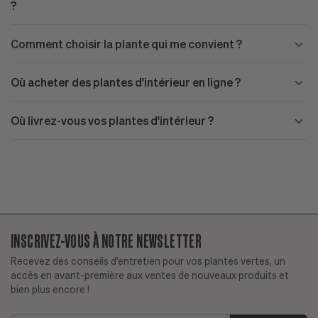
?
Comment choisir la plante qui me convient ?
Où acheter des plantes d'intérieur en ligne ?
Où livrez-vous vos plantes d'intérieur ?
INSCRIVEZ-VOUS À NOTRE NEWSLETTER
Recevez des conseils d'entretien pour vos plantes vertes, un
accès en avant-première aux ventes de nouveaux produits et
bien plus encore !
Ai-je déjà une bonne expérience avec les plantes ?