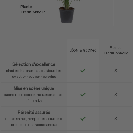
Plante
L'Offre
Traditionnelle
Léon & George
Plante
Caractéristique
Traditionnelle
Sélection d'excellence
✘
plantes plus grandes, plus fournies,
sélectionnées par nos soins
Mise en scène unique
✘
cache-pot d'édition, mousse naturelle
décorative
Pérénité assurée
✘
plantes saines, rempotées, solution de
protection des racines inclus