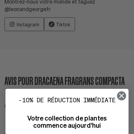
Montrez-nous votre monde et taguez
@leonandgeorgefr.
Instagram
Tiktok
AVIS POUR DRACAENA FRAGRANS COMPACTA
-10% DE RÉDUCTION IMMÉDIATE
Consulter tous les avis
Votre collection de plantes
commence aujourd'hui